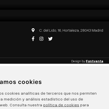
C. del Lido, 16, Hortaleza, 28043 Madrid
Design by
Fontventa
izamos cookies
os cookies analíticas de terceros que nos permiten
 la medición y análisis estadístico del uso de
 web. Consulta nuestra
política de cookies
para