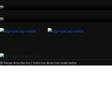
HOTEL PINTOR EL GRECO EN TOLEDO
Toledo, España
@ Pacap Arquitectos | Todos los derechos reservados